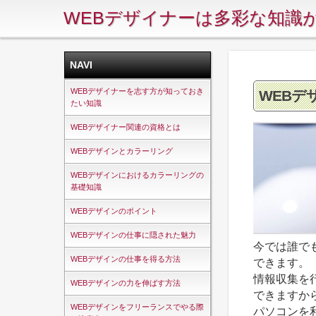
WEBデザイナーは多彩な知識
NAVI
WEBデザイナーを志す方が知っておき
WEBデ
たい知識
WEBデザイナー関連の資格とは
WEBデザインとカラーリング
WEBデザインにおけるカラーリングの
基礎知識
WEBデザインのポイント
WEBデザインの仕事に隠された魅力
今では誰で
WEBデザインの仕事を得る方法
できます。
情報収集を
WEBデザインの力を伸ばす方法
できますか
WEBデザインをフリーランスでやる際
パソコンを