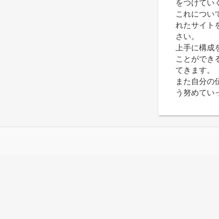
をつけてい
これについ
れたサイト
さい。
上手に構成
ことができ
てきます。
また自分の
う努めてい